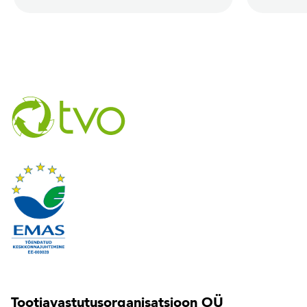
Tootjavastutusorganisatsioon OÜ