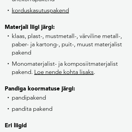
korduskasutuspakend
Materjali liigi järgi:
klaas, plast-, mustmetall-, värviline metall-,
paber- ja kartong-, puit-, muust materjalist
pakend
Monomaterjalist- ja komposiitmaterjalist
pakend.
Loe nende kohta lisaks
.
Pandiga koormatuse järgi:
pandipakend
pandita pakend
Eri liigid