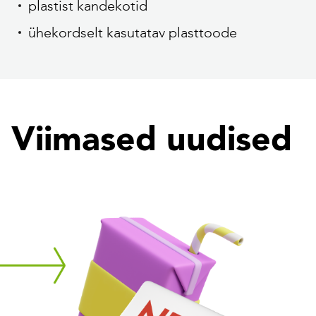
plastist kandekotid
ühekordselt kasutatav plasttoode
Viimased uudised