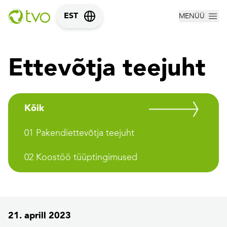
MENÜÜ
EST
Ettevõtja teejuht
Kõik
01 Pakendiettevõtja teejuht
02 Koostöö tüüptingimused
21. aprill 2023