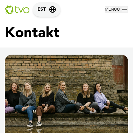
MENÜÜ
EST
Kontakt