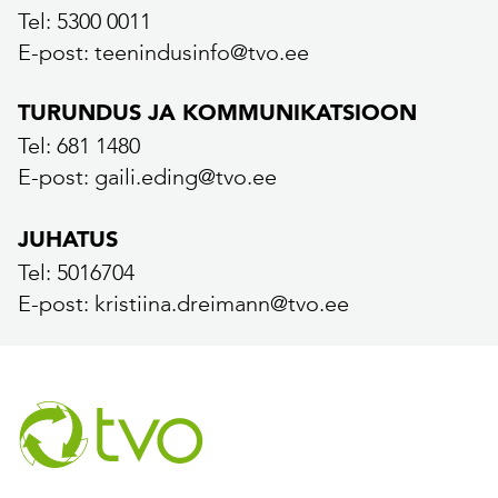
Tel: 5300 0011
E-post: teenindusinfo@tvo.ee
TURUNDUS JA KOMMUNIKATSIOON
Tel: 681 1480
E-post: gaili.eding@tvo.ee
JUHATUS
Tel: 5016704
E-post: kristiina.dreimann@tvo.ee