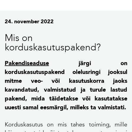
24. november 2022
Mis on
korduskasutuspakend?
Pakendiseaduse
järgi on
korduskasutuspakend olelusringi jooksul
mitme veo- või kasutuskorra jaoks
kavandatud, valmistatud ja turule lastud
pakend, mida täidetakse või kasutatakse
uuesti samal eesmärgil, milleks ta valmistati.
Korduskasutus on mis tahes toiming, mille