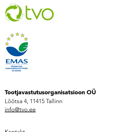
Tootjavastutusorganisatsioon OÜ
Lõõtsa 4, 11415 Tallinn
info@tvo.ee
Kontakt