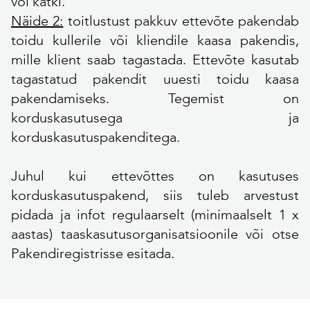
või katki.
Näide 2:
toitlustust pakkuv ettevõte pakendab
toidu kullerile või kliendile kaasa pakendis,
mille klient saab tagastada. Ettevõte kasutab
tagastatud pakendit uuesti toidu kaasa
pakendamiseks. Tegemist on
korduskasutusega ja
korduskasutuspakenditega.
Juhul kui ettevõttes on kasutuses
korduskasutuspakend, siis tuleb arvestust
pidada ja infot regulaarselt (minimaalselt 1 x
aastas) taaskasutusorganisatsioonile või otse
Pakendiregistrisse esitada.