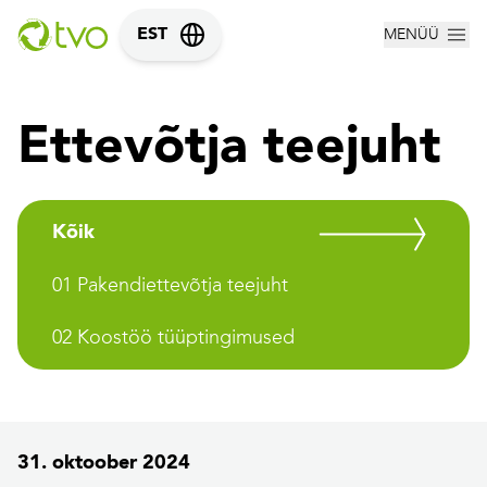
MENÜÜ
EST
Ettevõtja teejuht
Kõik
01 Pakendiettevõtja teejuht
02 Koostöö tüüptingimused
31. oktoober 2024