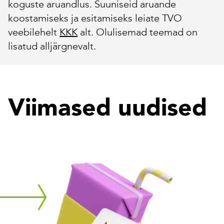
koguste aruandlus. Suuniseid aruande
koostamiseks ja esitamiseks leiate TVO
veebilehelt
KKK
alt. Olulisemad teemad on
lisatud alljärgnevalt.
Viimased uudised