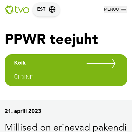
MENÜÜ
EST
PPWR teejuht
Kõik
ÜLDINE
21. aprill 2023
Millised on erinevad pakendi