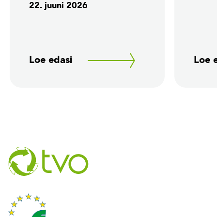
22. juuni 2026
Loe edasi
Loe 