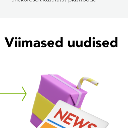
Viimased uudised