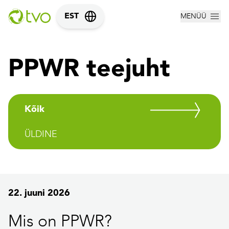
MENÜÜ
EST
PPWR teejuht
Kõik
ÜLDINE
22. juuni 2026
Mis on PPWR?