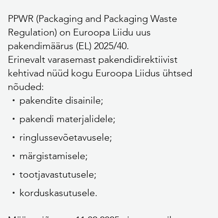
PPWR (Packaging and Packaging Waste
Regulation) on Euroopa Liidu uus
pakendimäärus (EL) 2025/40.
Erinevalt varasemast pakendidirektiivist
kehtivad nüüd kogu Euroopa Liidus ühtsed
nõuded:
pakendite disainile;
pakendi materjalidele;
ringlussevõetavusele;
märgistamisele;
tootjavastutusele;
korduskasutusele.