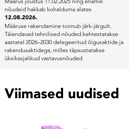
Määrus jõustus 11.02.2025 ning enamik
nõudeid hakkab kohalduma alates
12.08.2026.
Määruse rakendamine toimub järk-järgult.
Täiendavad tehnilised nõuded kehtestatakse
aastatel 2026–2030 delegeeritud õigusaktide ja
rakendusaktidega, milles täpsustatakse
üksikasjalikud vastavusnõuded
Viimased uudised