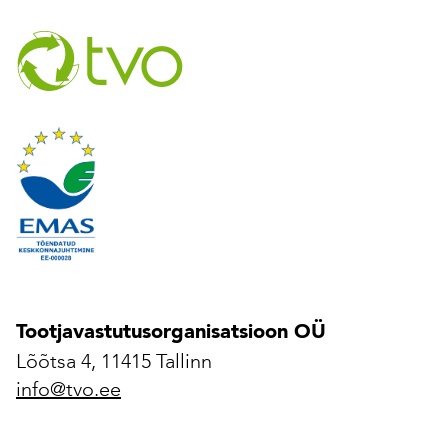
Tootjavastutusorganisatsioon OÜ
Lõõtsa 4, 11415 Tallinn
info@tvo.ee