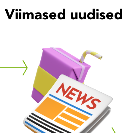
Viimased uudised