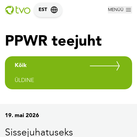
MENÜÜ
EST
PPWR teejuht
Kõik
ÜLDINE
19. mai 2026
Sissejuhatuseks