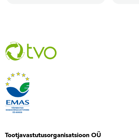
Tootjavastutusorganisatsioon OÜ