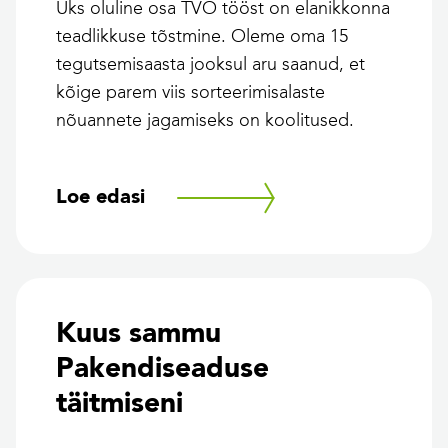
Üks oluline osa TVO tööst on elanikkonna
teadlikkuse tõstmine. Oleme oma 15
tegutsemisaasta jooksul aru saanud, et
kõige parem viis sorteerimisalaste
nõuannete jagamiseks on koolitused.
Loe edasi
Kuus sammu
Pakendiseaduse
täitmiseni