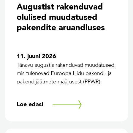
Augustist rakenduvad
olulised muudatused
pakendite aruandluses
11. juuni 2026
Tänavu augustis rakenduvad muudatused,
mis tulenevad Euroopa Liidu pakendi- ja
pakendijäätmete määrusest (PPWR).
Loe edasi