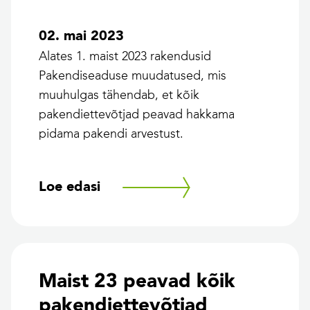
02. mai 2023
Alates 1. maist 2023 rakendusid
Pakendiseaduse muudatused, mis
muuhulgas tähendab, et kõik
pakendiettevõtjad peavad hakkama
pidama pakendi arvestust.
Loe edasi
Maist 23 peavad kõik
pakendiettevõtjad