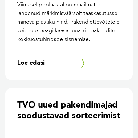
Viimasel poolaastal on maailmaturul
langenud märkimisväärselt taaskasutusse
mineva plastiku hind. Pakendiettevõtetele
võib see peagi kaasa tuua kilepakendite
kokkuostuhindade alanemise.
Loe edasi
TVO uued pakendimajad
soodustavad sorteerimist