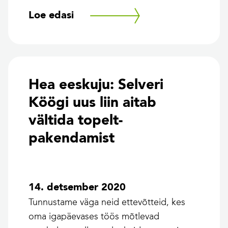
Loe edasi
Hea eeskuju: Selveri
Köögi uus liin aitab
vältida topelt-
pakendamist
14. detsember 2020
Tunnustame väga neid ettevõtteid, kes
oma igapäevases töös mõtlevad