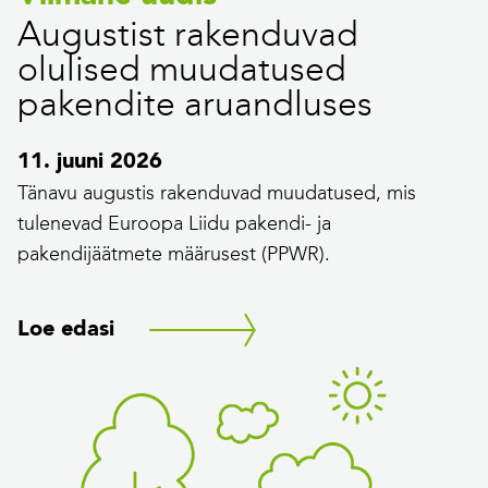
Augustist rakenduvad
olulised muudatused
pakendite aruandluses
11. juuni 2026
Tänavu augustis rakenduvad muudatused, mis
tulenevad Euroopa Liidu pakendi- ja
pakendijäätmete määrusest (PPWR).
Loe edasi