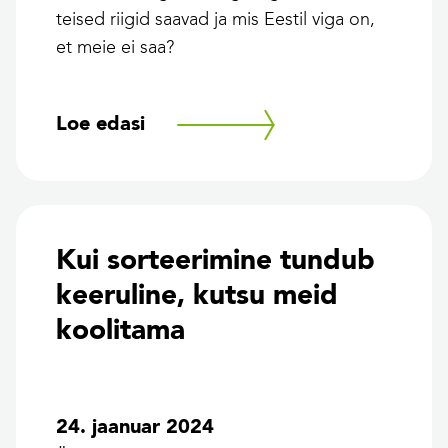
teised riigid saavad ja mis Eestil viga on,
et meie ei saa?
Loe edasi
Kui sorteerimine tundub
keeruline, kutsu meid
koolitama
24. jaanuar 2024