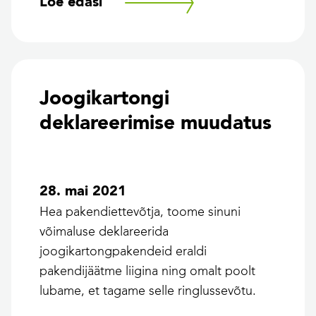
Loe edasi
Joogikartongi
deklareerimise muudatus
28. mai 2021
Hea pakendiettevõtja, toome sinuni
võimaluse deklareerida
joogikartongpakendeid eraldi
pakendijäätme liigina ning omalt poolt
lubame, et tagame selle ringlussevõtu.