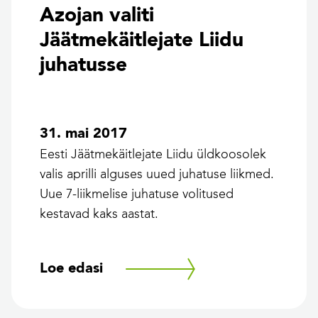
Azojan valiti
Jäätmekäitlejate Liidu
juhatusse
31. mai 2017
Eesti Jäätmekäitlejate Liidu üldkoosolek
valis aprilli alguses uued juhatuse liikmed.
Uue 7-liikmelise juhatuse volitused
kestavad kaks aastat.
Loe edasi