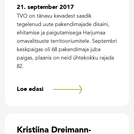
21. september 2017
TVO on tänavu kevadest saadik
tegelenud uute pakendimajade disaini,
ehitamise ja paigutamisega Harjumaa
omavalitsuste territooriumitele. Septembri
keskpaigas oli 68 pakendimaja juba
paigas, plaanis on neid ühtekokku rajada
82.
Loe edasi
Kristiina Dreimann-