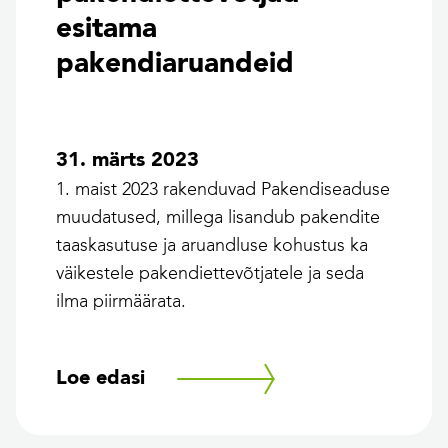
esitama
pakendiaruandeid
31. märts 2023
1. maist 2023 rakenduvad Pakendiseaduse
muudatused, millega lisandub pakendite
taaskasutuse ja aruandluse kohustus ka
väikestele pakendiettevõtjatele ja seda
ilma piirmäärata.
Loe edasi