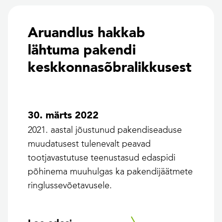
Aruandlus hakkab
lähtuma pakendi
keskkonnasõbralikkusest
30. märts 2022
2021. aastal jõustunud pakendiseaduse
muudatusest tulenevalt peavad
tootjavastutuse teenustasud edaspidi
põhinema muuhulgas ka pakendijäätmete
ringlussevõetavusele.