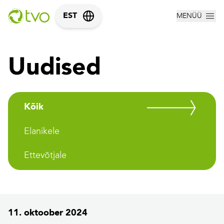
MENÜÜ
EST
Uudised
Kõik
Elanikele
Ettevõtjale
11. oktoober 2024