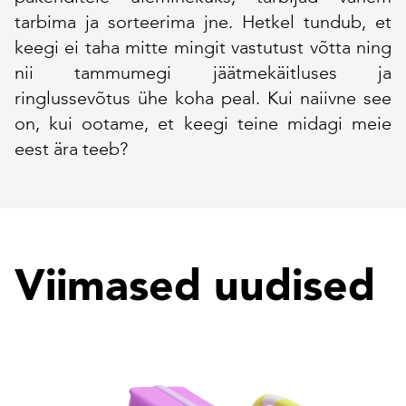
tarbima ja sorteerima jne. Hetkel tundub, et
keegi ei taha mitte mingit vastutust võtta ning
nii tammumegi jäätmekäitluses ja
ringlussevõtus ühe koha peal. Kui naiivne see
on, kui ootame, et keegi teine midagi meie
eest ära teeb?
Viimased uudised