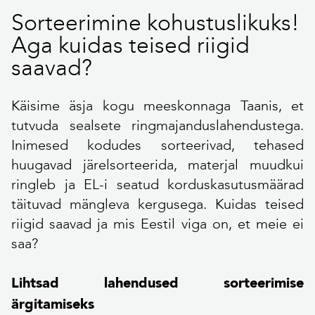
Sorteerimine kohustuslikuks!
Aga kuidas teised riigid
saavad?
Käisime äsja kogu meeskonnaga Taanis, et
tutvuda sealsete ringmajanduslahendustega.
Inimesed kodudes sorteerivad, tehased
huugavad järelsorteerida, materjal muudkui
ringleb ja EL-i seatud korduskasutusmäärad
täituvad mängleva kergusega. Kuidas teised
riigid saavad ja mis Eestil viga on, et meie ei
saa?
Lihtsad lahendused sorteerimise
ärgitamiseks