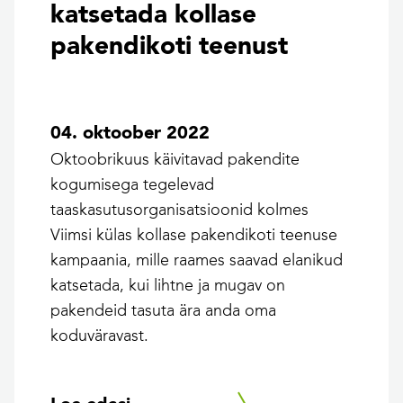
katsetada kollase
pakendikoti teenust
04. oktoober 2022
Oktoobrikuus käivitavad pakendite
kogumisega tegelevad
taaskasutusorganisatsioonid kolmes
Viimsi külas kollase pakendikoti teenuse
kampaania, mille raames saavad elanikud
katsetada, kui lihtne ja mugav on
pakendeid tasuta ära anda oma
koduväravast.