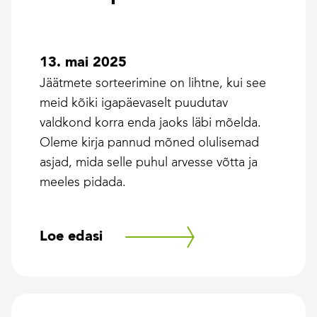
13. mai 2025
Jäätmete sorteerimine on lihtne, kui see
meid kõiki igapäevaselt puudutav
valdkond korra enda jaoks läbi mõelda.
Oleme kirja pannud mõned olulisemad
asjad, mida selle puhul arvesse võtta ja
meeles pidada.
Loe edasi