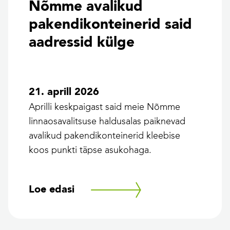
Nõmme avalikud
pakendikonteinerid said
aadressid külge
21. aprill 2026
Aprilli keskpaigast said meie Nõmme
linnaosavalitsuse haldusalas paiknevad
avalikud pakendikonteinerid kleebise
koos punkti täpse asukohaga.
Loe edasi