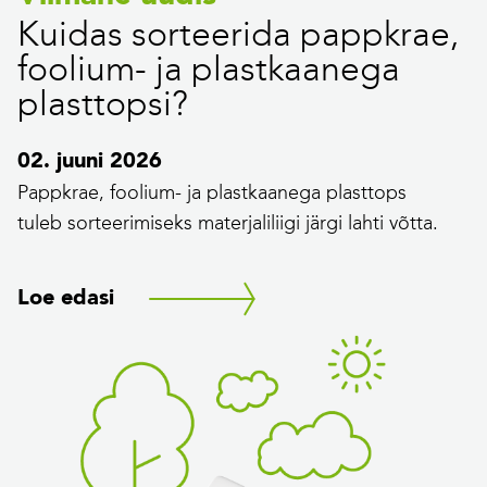
Kuidas sorteerida pappkrae,
foolium- ja plastkaanega
plasttopsi?
02. juuni 2026
Pappkrae, foolium- ja plastkaanega plasttops
tuleb sorteerimiseks materjaliliigi järgi lahti võtta.
Loe edasi