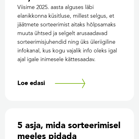
Viisime 2025. aasta alguses läbi
elanikkonna küsitluse, millest selgus, et
jäätmete sorteerimist aitaks hõlpsamaks
muuta ühtsed ja selgelt arusaadavad
sorteerimisjuhendid ning üks üleriigiline
infokanal, kus kogu vajalik info oleks igal
ajal igale inimesele kättesaadav.
Loe edasi
5 asja, mida sorteerimisel
meeles pidada