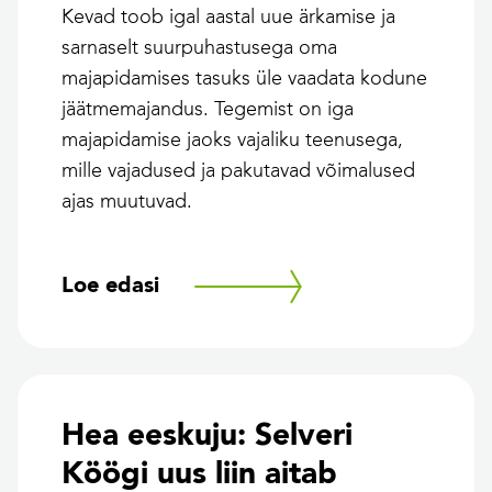
Kevad toob igal aastal uue ärkamise ja
sarnaselt suurpuhastusega oma
majapidamises tasuks üle vaadata kodune
jäätmemajandus. Tegemist on iga
majapidamise jaoks vajaliku teenusega,
mille vajadused ja pakutavad võimalused
ajas muutuvad.
Loe edasi
Hea eeskuju: Selveri
Köögi uus liin aitab