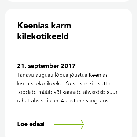
Keenias karm
kilekotikeeld
21. september 2017
Tänavu augusti lõpus jõustus Keenias
karm kilekotikeeld. Kõiki, kes kilekotte
toodab, müüb või kannab, ähvardab suur
rahatrahv või kuni 4-aastane vangistus.
Loe edasi