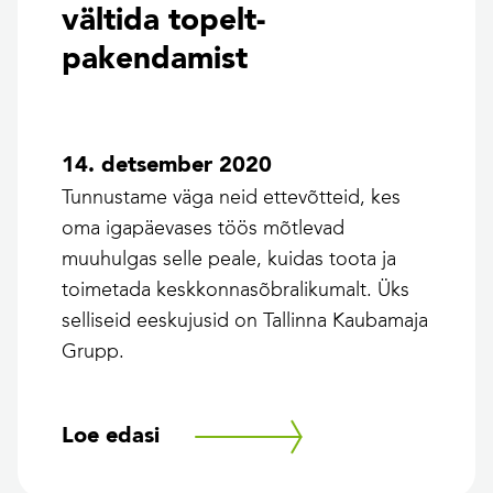
vältida topelt-
pakendamist
14. detsember 2020
Tunnustame väga neid ettevõtteid, kes
oma igapäevases töös mõtlevad
muuhulgas selle peale, kuidas toota ja
toimetada keskkonnasõbralikumalt. Üks
selliseid eeskujusid on Tallinna Kaubamaja
Grupp.
Loe edasi