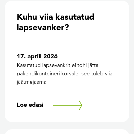
Kuhu viia kasutatud
lapsevanker?
17. aprill 2026
Kasutatud lapsevankrit ei tohi jätta
pakendikonteineri kõrvale, see tuleb viia
jäätmejaama.
Loe edasi