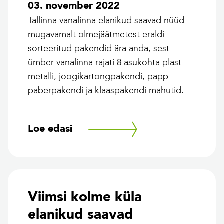
03. november 2022
Tallinna vanalinna elanikud saavad nüüd
mugavamalt olmejäätmetest eraldi
sorteeritud pakendid ära anda, sest
ümber vanalinna rajati 8 asukohta plast-
metalli, joogikartongpakendi, papp-
paberpakendi ja klaaspakendi mahutid.
Loe edasi
Viimsi kolme küla
elanikud saavad