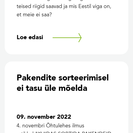
teised riigid saavad ja mis Eestil viga on,
et meie ei saa?
Loe edasi
Pakendite sorteerimisel
ei tasu üle mõelda
09. november 2022
4. novembri Õhtulehes ilmus