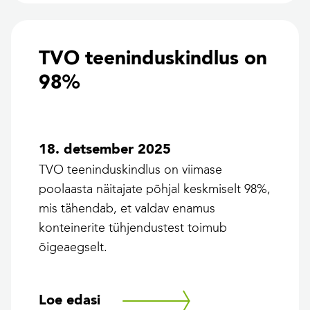
TVO teeninduskindlus on
98%
18. detsember 2025
TVO teeninduskindlus on viimase
poolaasta näitajate põhjal keskmiselt 98%,
mis tähendab, et valdav enamus
konteinerite tühjendustest toimub
õigeaegselt.
Loe edasi