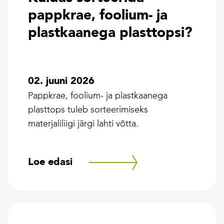
pappkrae, foolium- ja
plastkaanega plasttopsi?
02. juuni 2026
Pappkrae, foolium- ja plastkaanega
plasttops tuleb sorteerimiseks
materjaliliigi järgi lahti võtta.
Loe edasi