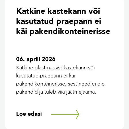
Katkine kastekann või
kasutatud praepann ei
käi pakendikonteinerisse
06. aprill 2026
Katkine plastmassist kastekann või
kasutatud praepann ei käi
pakendikonteinerisse, sest need ei ole
pakendid ja tuleb viia jäätmejaama.
Loe edasi