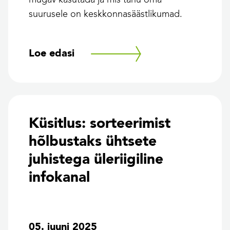
suurusele on keskkonnasäästlikumad.
Loe edasi
Küsitlus: sorteerimist
hõlbustaks ühtsete
juhistega üleriigiline
infokanal
05. juuni 2025