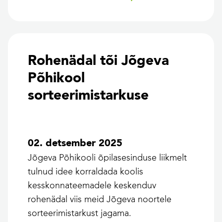
Rohenädal tõi Jõgeva
Põhikool
sorteerimistarkuse
02. detsember 2025
Jõgeva Põhikooli õpilasesinduse liikmelt
tulnud idee korraldada koolis
kesskonnateemadele keskenduv
rohenädal viis meid Jõgeva noortele
sorteerimistarkust jagama.