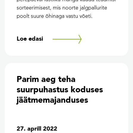
sorteerimisest, mis noorte jalgpallurite
poolt suure õhinaga vastu võeti.
Loe edasi
Parim aeg teha
suurpuhastus koduses
jäätmemajanduses
27. aprill 2022