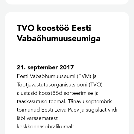
TVO koostöö Eesti
Vabaõhumuuseumiga
21. september 2017
Eesti Vabaõhumuuseumi (EVM) ja
Tootjavastutusorganisatsiooni (TVO)
alustasid koostööd sorteerimise ja
taaskasutuse teemal. Tänavu septembris
toimunud Eesti Leiva Päev ja sügislaat viidi
läbi varasematest
keskkonnasõbralikumalt.