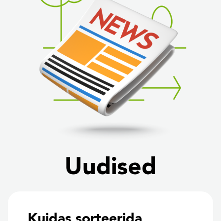
Uudised
Kuidas sorteerida