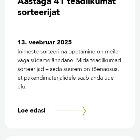
Aastaga 41 teadlikumat
sorteerijat
13. veebruar 2025
Inimeste sorteerima õpetamine on meile
väga südamelähedane. Mida teadlikumad
sorteerijad – seda suurem on tõenäosus,
et pakendimaterjalidele saab anda uue
elu.
Loe edasi