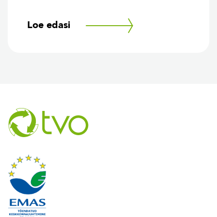
Loe edasi