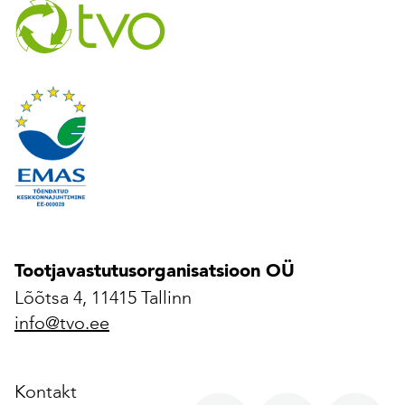
Tootjavastutusorganisatsioon OÜ
Lõõtsa 4, 11415 Tallinn
info@tvo.ee
Kontakt