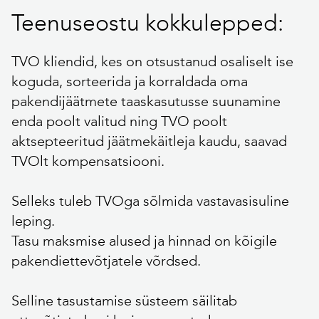
Teenuseostu kokkulepped:
TVO kliendid, kes on otsustanud osaliselt ise
koguda, sorteerida ja korraldada oma
pakendijäätmete taaskasutusse suunamine
enda poolt valitud ning TVO poolt
aktsepteeritud jäätmekäitleja kaudu, saavad
TVOlt kompensatsiooni.
Selleks tuleb TVOga sõlmida vastavasisuline
leping.
Tasu maksmise alused ja hinnad on kõigile
pakendiettevõtjatele võrdsed.
Selline tasustamise süsteem säilitab