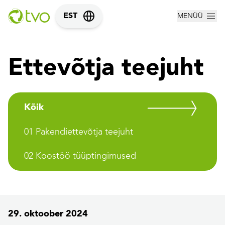
MENÜÜ
EST
Ettevõtja teejuht
Kõik
01 Pakendiettevõtja teejuht
02 Koostöö tüüptingimused
29. oktoober 2024