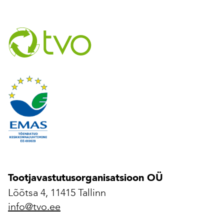
Tootjavastutusorganisatsioon OÜ
Lõõtsa 4, 11415 Tallinn
info@tvo.ee