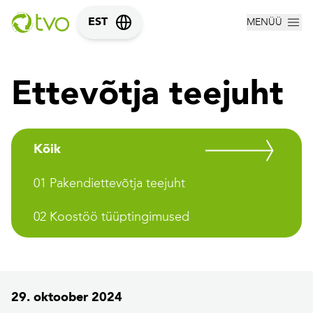
MENÜÜ
EST
Ettevõtja teejuht
Kõik
01 Pakendiettevõtja teejuht
02 Koostöö tüüptingimused
29. oktoober 2024