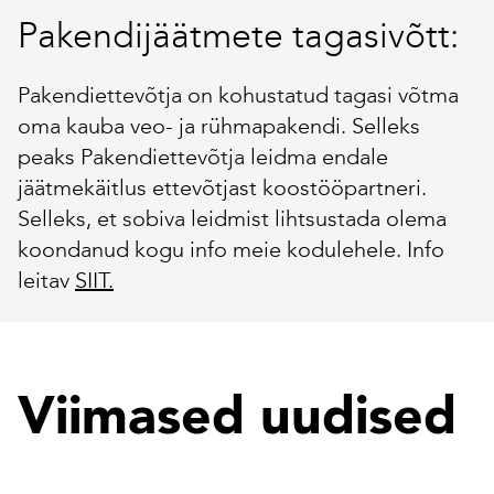
Pakendijäätmete tagasivõtt:
Pakendiettevõtja on kohustatud tagasi võtma
oma kauba veo- ja rühmapakendi. Selleks
peaks Pakendiettevõtja leidma endale
jäätmekäitlus ettevõtjast koostööpartneri.
Selleks, et sobiva leidmist lihtsustada olema
koondanud kogu info meie kodulehele. Info
leitav
SIIT.
Viimased uudised