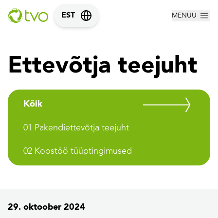
MENÜÜ
EST
Ettevõtja teejuht
Kõik
01 Pakendiettevõtja teejuht
02 Koostöö tüüptingimused
29. oktoober 2024