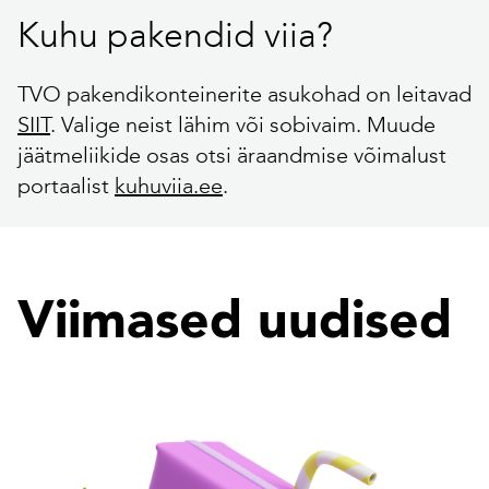
Kuhu pakendid viia?
TVO pakendikonteinerite asukohad on leitavad
SIIT
. Valige neist lähim või sobivaim. Muude
jäätmeliikide osas otsi äraandmise võimalust
portaalist
kuhuviia.ee
.
Viimased uudised