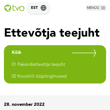
MENÜÜ
EST
Ettevõtja teejuht
Kõik
01 Pakendiettevõtja teejuht
02 Koostöö tüüptingimused
28. november 2022