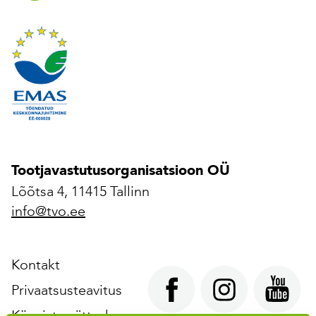
Tootjavastutusorganisatsioon OÜ
Lõõtsa 4, 11415 Tallinn
info@tvo.ee
Kontakt
Privaatsusteavitus
Küpsiste sätted