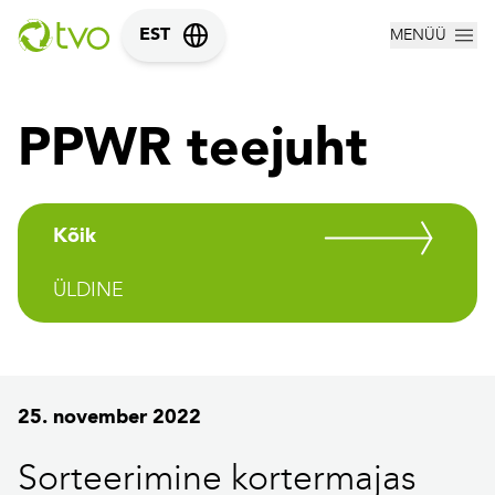
MENÜÜ
EST
PPWR teejuht
Kõik
ÜLDINE
25. november 2022
Sorteerimine kortermajas