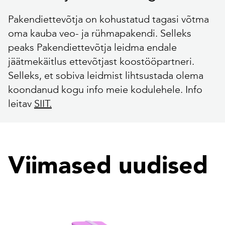
Pakendiettevõtja on kohustatud tagasi võtma
oma kauba veo- ja rühmapakendi. Selleks
peaks Pakendiettevõtja leidma endale
jäätmekäitlus ettevõtjast koostööpartneri.
Selleks, et sobiva leidmist lihtsustada olema
koondanud kogu info meie kodulehele. Info
leitav
SIIT.
Viimased uudised