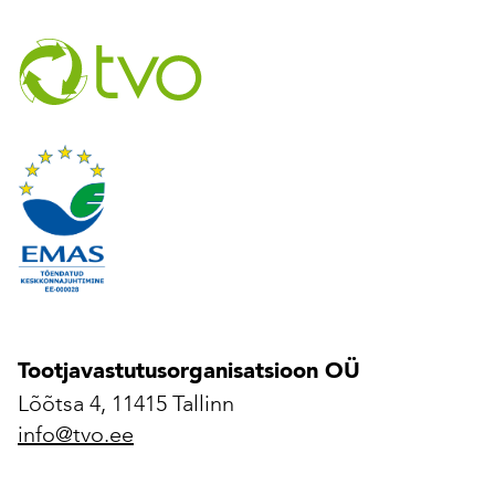
Tootjavastutusorganisatsioon OÜ
Lõõtsa 4, 11415 Tallinn
info@tvo.ee