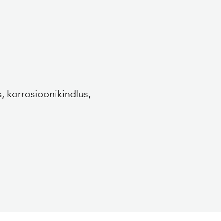
, korrosioonikindlus,