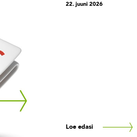
22. juuni 2026
Loe edasi