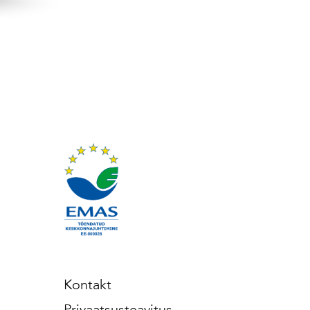
Kontakt
Privaatsusteavitus