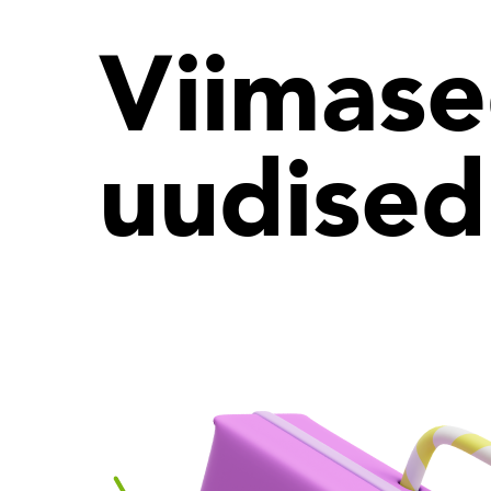
Viimas
uudised