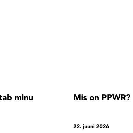
tab minu
Mis on PPWR?
22. juuni 2026