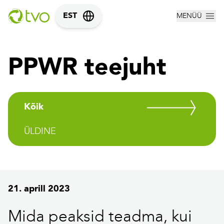
MENÜÜ
EST
PPWR teejuht
Kõik
ÜLDINE
21. aprill 2023
Mida peaksid teadma, kui