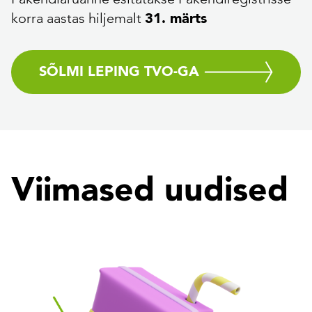
korra aastas hiljemalt
31. märts
SÕLMI LEPING TVO-GA
Viimased uudised