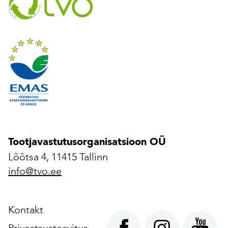
Tootjavastutusorganisatsioon OÜ
Lõõtsa 4, 11415 Tallinn
info@tvo.ee
Kontakt