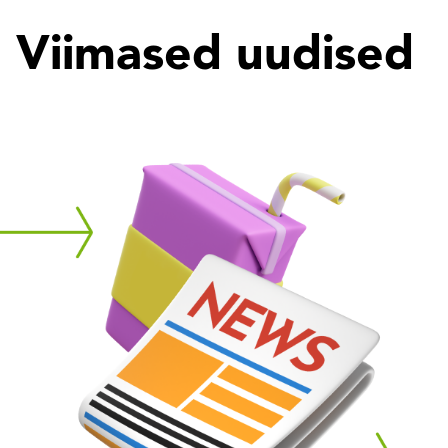
Viimased uudised