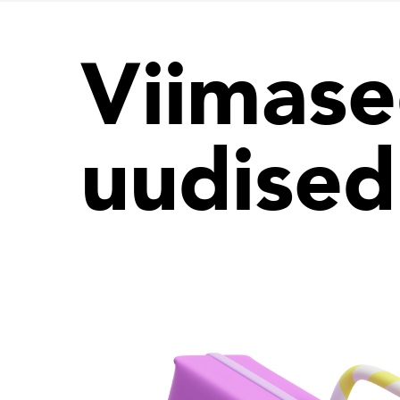
Viimas
uudised