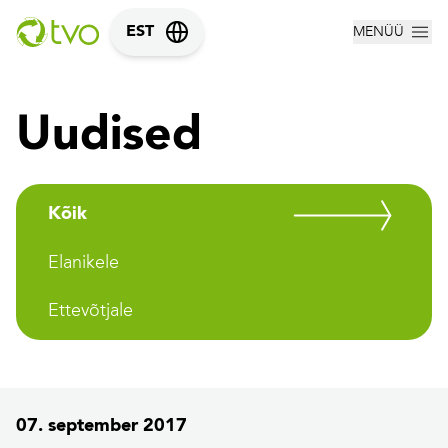
MENÜÜ
EST
Uudised
Kõik
Elanikele
Ettevõtjale
07. september 2017