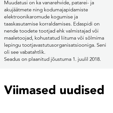
Muudatusi on ka vanarehvide, patarei- ja
akujäätmete ning kodumajapidamiste
elektroonikaromude kogumise ja
taaskasutamise korraldamises. Edaspidi on
nende toodete tootjad ehk valmistajad või
maaletoojad, kohustatud liituma või sõlmima
lepingu tootjavastutusorganisatsiooniga. Seni
oli see vabatahtlik.
Seadus on plaanitud jõustuma 1. juulil 2018.
Viimased uudised