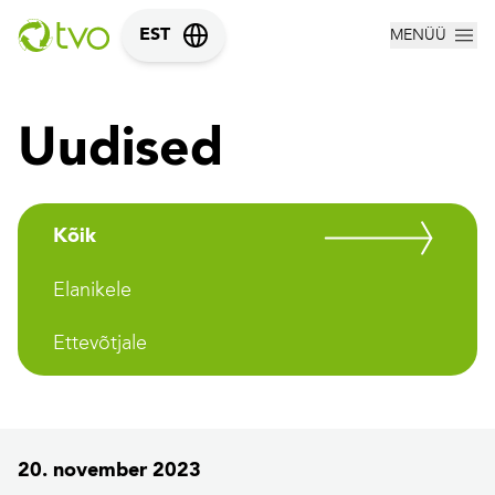
MENÜÜ
EST
Uudised
Kõik
Elanikele
Ettevõtjale
20. november 2023