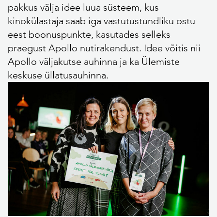
pakkus välja idee luua süsteem, kus
kinokülastaja saab iga vastutustundliku ostu
eest boonuspunkte, kasutades selleks
praegust Apollo nutirakendust. Idee võitis nii
Apollo väljakutse auhinna ja ka Ülemiste
keskuse üllatusauhinna.