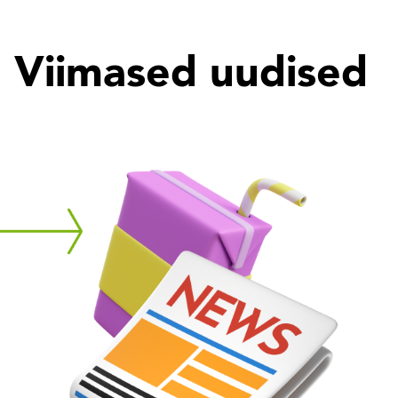
Viimased uudised