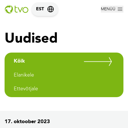
MENÜÜ
EST
Uudised
Kõik
Elanikele
Ettevõtjale
17. oktoober 2023