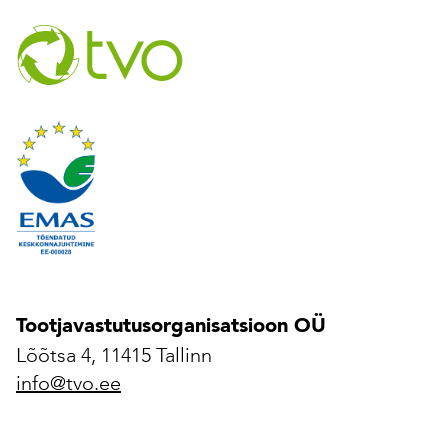
Tootjavastutusorganisatsioon OÜ
Lõõtsa 4, 11415 Tallinn
info@tvo.ee