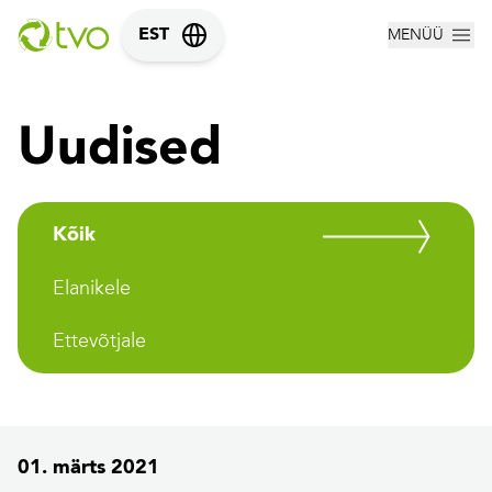
MENÜÜ
EST
Uudised
Kõik
Elanikele
Ettevõtjale
01. märts 2021