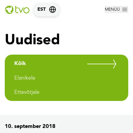
MENÜÜ
EST
Uudised
Kõik
Elanikele
Ettevõtjale
10. september 2018