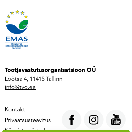
Tootjavastutusorganisatsioon OÜ
Lõõtsa 4, 11415 Tallinn
info@tvo.ee
Kontakt
Privaatsusteavitus
Küpsiste sätted