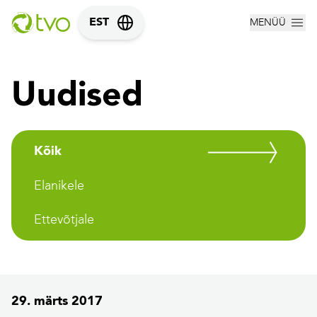
MENÜÜ
EST
Uudised
Kõik
Elanikele
Ettevõtjale
29. märts 2017