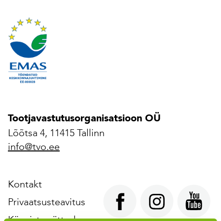
Tootjavastutusorganisatsioon OÜ
Lõõtsa 4, 11415 Tallinn
info@tvo.ee
Kontakt
Privaatsusteavitus
Küpsiste sätted