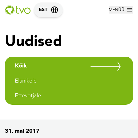
MENÜÜ
EST
Uudised
Kõik
Elanikele
Ettevõtjale
31. mai 2017