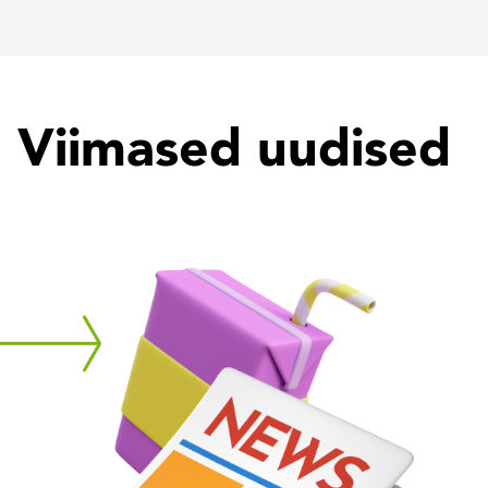
Viimased uudised