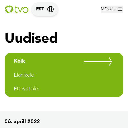
MENÜÜ
EST
Uudised
Kõik
Elanikele
Ettevõtjale
06. aprill 2022