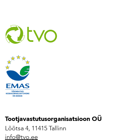
Tootjavastutusorganisatsioon OÜ
Lõõtsa 4, 11415 Tallinn
info@tvo.ee