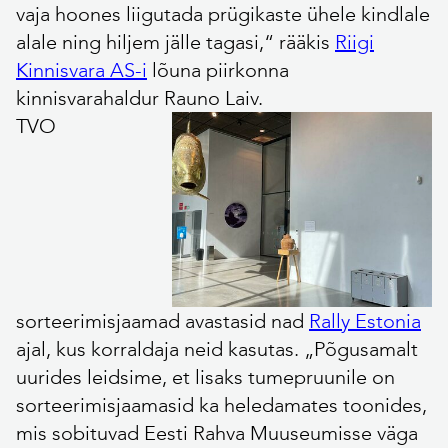
vaja hoones liigutada prügikaste ühele kindlale
alale ning hiljem jälle tagasi,“ rääkis
Riigi
Kinnisvara AS-i
lõuna piirkonna
kinnisvarahaldur Rauno Laiv.
TVO
sorteerimisjaamad avastasid nad
Rally Estonia
ajal, kus korraldaja neid kasutas. „Põgusamalt
uurides leidsime, et lisaks tumepruunile on
sorteerimisjaamasid ka heledamates toonides,
mis sobituvad Eesti Rahva Muuseumisse väga