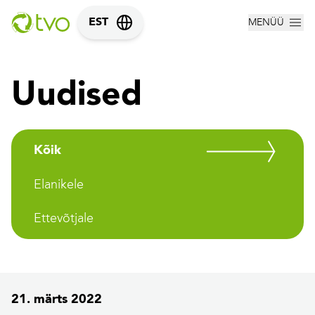
MENÜÜ
EST
Uudised
Kõik
Elanikele
Ettevõtjale
21. märts 2022