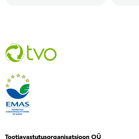
Tootjavastutusorganisatsioon OÜ