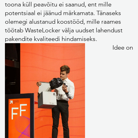
toona küll peavõitu ei saanud, ent mille
potentsiaal ei jäänud märkamata. Tänaseks
olemegi alustanud koostööd, mille raames
töötab WasteLocker välja uudset lahendust
pakendite kvaliteedi hindamiseks.
Idee on