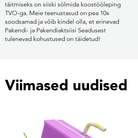
täitmiseks on siiski sõlmida koostööleping
TVO-ga. Meie teenustasud on pea 10x
soodsamad ja võib kindel olla, et erinevad
Pakendi- ja Pakendiaktsiisi Seadusest
tulenevad kohustused on täidetud!
Viimased uudised