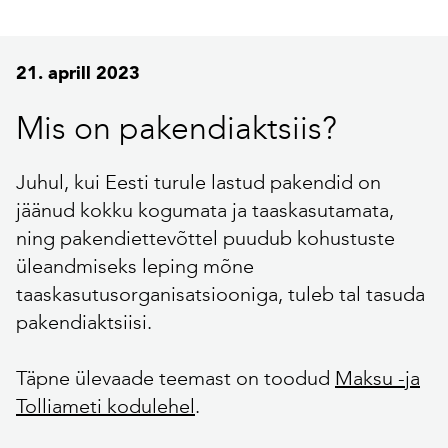
21. aprill 2023
Mis on pakendiaktsiis?
Juhul, kui Eesti turule lastud pakendid on
jäänud kokku kogumata ja taaskasutamata,
ning pakendiettevõttel puudub kohustuste
üleandmiseks leping mõne
taaskasutusorganisatsiooniga, tuleb tal tasuda
pakendiaktsiisi.
Täpne ülevaade teemast on toodud
Maksu -ja
Tolliameti kodulehel
.