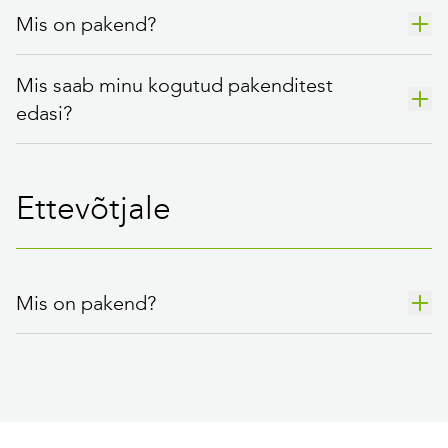
Mis on pakend?
Mis saab minu kogutud pakenditest
edasi?
Ettevõtjale
Mis on pakend?