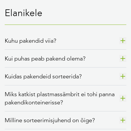
Elanikele
Kuhu pakendid viia?
Kui puhas peab pakend olema?
Kuidas pakendeid sorteerida?
Miks katkist plastmassämbrit ei tohi panna
pakendikonteinerisse?
Milline sorteerimisjuhend on õige?