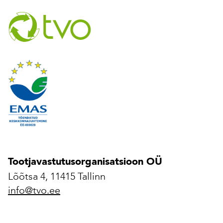
Tootjavastutusorganisatsioon OÜ
Lõõtsa 4, 11415 Tallinn
info@tvo.ee