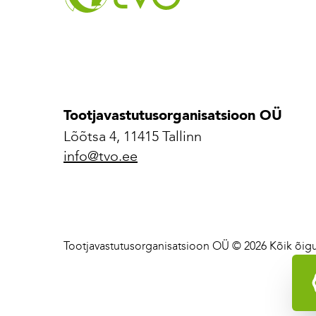
Tootjavastutusorganisatsioon OÜ
Lõõtsa 4, 11415 Tallinn
info@tvo.ee
Tootjavastutusorganisatsioon OÜ © 2026 Kõik õigu