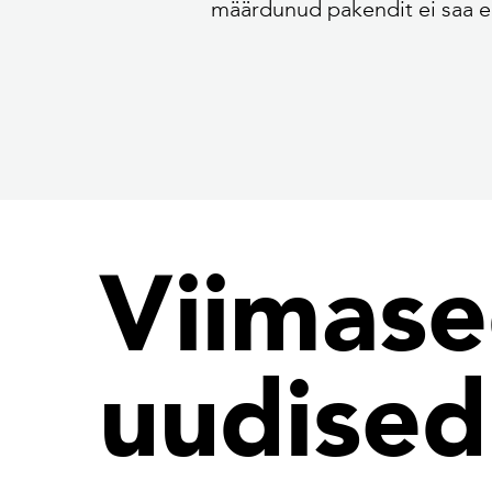
määrdunud pakendit ei saa e
Viimas
uudised