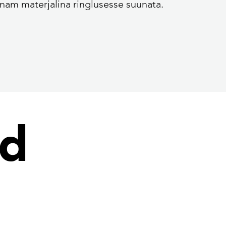
nam materjalina ringlusesse suunata.
ed