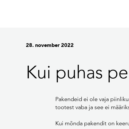
28. november 2022
Kui puhas p
Pakendeid ei ole vaja piinlik
tootest vaba ja see ei määrik
Kui mõnda pakendit on keerul