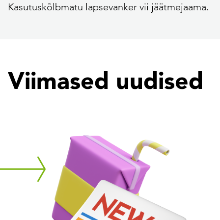
Kasutuskõlbmatu lapsevanker vii jäätmejaama.
Viimased uudised