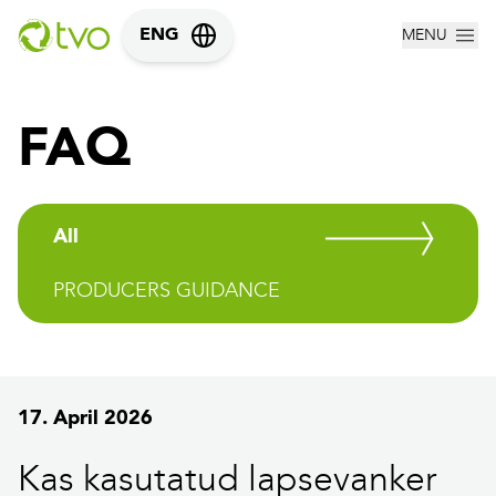
MENU
ENG
FAQ
All
PRODUCERS GUIDANCE
17. April 2026
Kas kasutatud lapsevanker