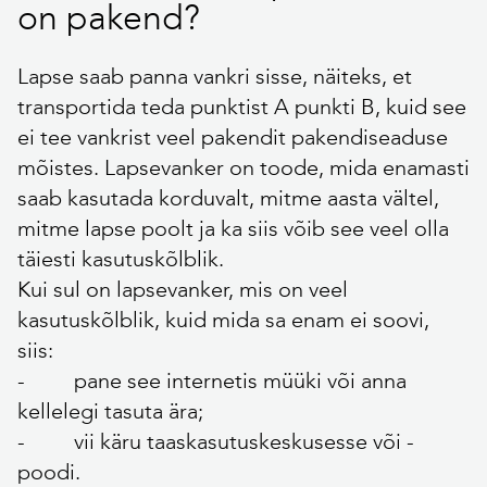
on pakend?
Lapse saab panna vankri sisse, näiteks, et
transportida teda punktist A punkti B, kuid see
ei tee vankrist veel pakendit pakendiseaduse
mõistes. Lapsevanker on toode, mida enamasti
saab kasutada korduvalt, mitme aasta vältel,
mitme lapse poolt ja ka siis võib see veel olla
täiesti kasutuskõlblik.
Kui sul on lapsevanker, mis on veel
kasutuskõlblik, kuid mida sa enam ei soovi,
siis:
- pane see internetis müüki või anna
kellelegi tasuta ära;
- vii käru taaskasutuskeskusesse või -
poodi.